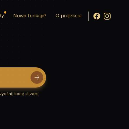
ły
Nowa funkcja?
O projekcie
yciśnij ikonę strzałki.