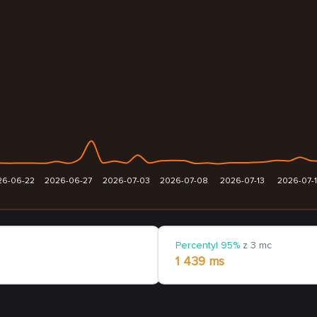
26-06-22
2026-06-27
2026-07-03
2026-07-08
2026-07-13
2026-07-
Percentyl 95%
z 3 mc
1 439 ms