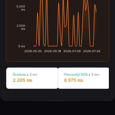
5,000
ms
2,500
ms
0 ms
2026-05-30
2026-06-18
2026-07-06
2026-07-26
Średnia
z 3 mc
Percentyl 95%
z 3 mc
2 265 ms
6 975 ms