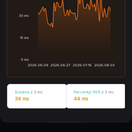
30 ms
15 ms
0 ms
2026-06-09
2026-06-27
2026-07-16
2026-08-03
Średnia
z 3 mc
Percentyl 95%
z 3 mc
34 ms
44 ms