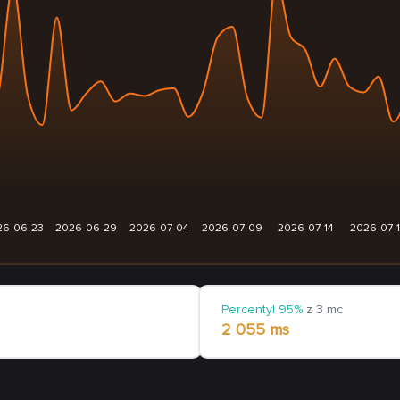
26-06-23
2026-06-29
2026-07-04
2026-07-09
2026-07-14
2026-07-
Percentyl 95%
z 3 mc
2 055 ms