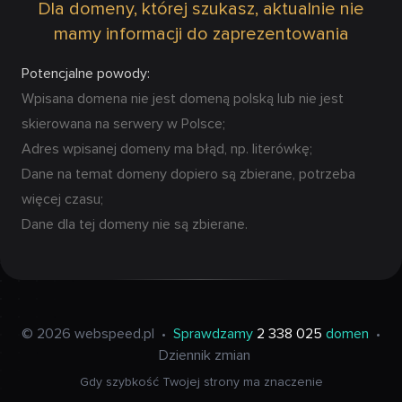
Dla domeny, której szukasz, aktualnie nie
mamy informacji do zaprezentowania
Potencjalne powody:
Wpisana domena nie jest domeną polską lub nie jest
skierowana na serwery w Polsce;
Adres wpisanej domeny ma błąd, np. literówkę;
Dane na temat domeny dopiero są zbierane, potrzeba
więcej czasu;
Dane dla tej domeny nie są zbierane.
© 2026 webspeed.pl
•
Sprawdzamy
2 338 025
domen
•
Dziennik zmian
Gdy szybkość Twojej strony ma znaczenie