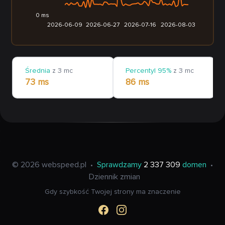
0 ms
2026-06-09
2026-06-27
2026-07-16
2026-08-03
Średnia
z 3 mc
Percentyl 95%
z 3 mc
73 ms
86 ms
© 2026 webspeed.pl
•
Sprawdzamy
2 337 309
domen
•
Dziennik zmian
Gdy szybkość Twojej strony ma znaczenie