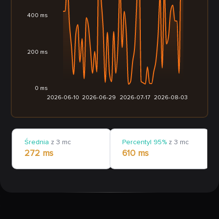
400 ms
200 ms
0 ms
2026-06-10
2026-06-29
2026-07-17
2026-08-03
Średnia
z 3 mc
Percentyl 95%
z 3 mc
272 ms
610 ms