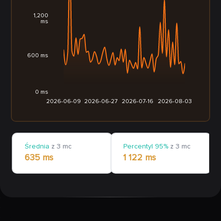
1,200
ms
600 ms
0 ms
2026-06-09
2026-06-27
2026-07-16
2026-08-03
Średnia
z 3 mc
Percentyl 95%
z 3 mc
635 ms
1 122 ms