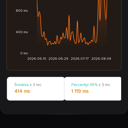
800 ms
400 ms
0 ms
2026-06-10
2026-06-29
2026-07-17
2026-08-04
Średnia
z 3 mc
Percentyl 95%
z 3 mc
414 ms
1 119 ms