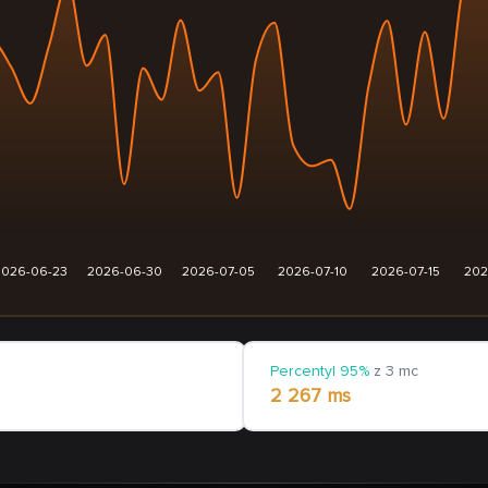
2026-06-23
2026-06-30
2026-07-05
2026-07-10
2026-07-15
202
Percentyl 95%
z 3 mc
2 267 ms