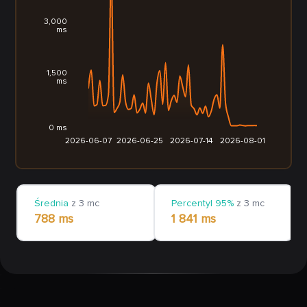
3,000
ms
1,500
ms
0 ms
2026-06-07
2026-06-25
2026-07-14
2026-08-01
Średnia
z 3 mc
Percentyl 95%
z 3 mc
788 ms
1 841 ms