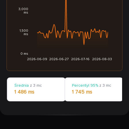
3,000
ms
1,500
ms
0 ms
2026-06-09
2026-06-27
2026-07-16
2026-08-03
Średnia
z 3 mc
Percentyl 95%
z 3 mc
1 486 ms
1 745 ms