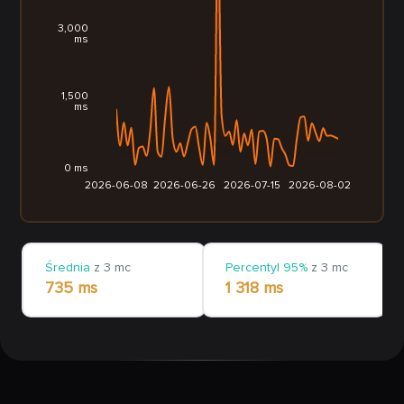
3,000
ms
1,500
ms
0 ms
2026-06-08
2026-06-26
2026-07-15
2026-08-02
Średnia
z 3 mc
Percentyl 95%
z 3 mc
735 ms
1 318 ms