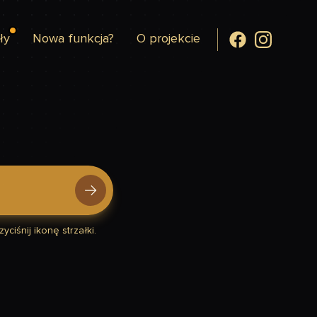
ły
Nowa funkcja?
O projekcie
yciśnij ikonę strzałki.