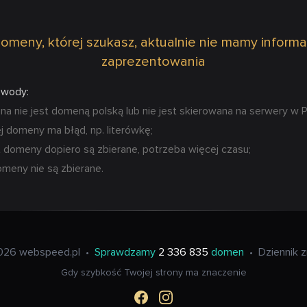
omeny, której szukasz, aktualnie nie mamy informa
zaprezentowania
owody:
 nie jest domeną polską lub nie jest skierowana na serwery w P
 domeny ma błąd, np. literówkę;
 domeny dopiero są zbierane, potrzeba więcej czasu;
omeny nie są zbierane.
026 webspeed.pl
•
Sprawdzamy
2 336 835
domen
•
Dziennik 
Gdy szybkość Twojej strony ma znaczenie