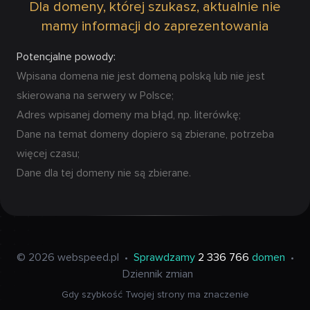
Dla domeny, której szukasz, aktualnie nie
mamy informacji do zaprezentowania
Potencjalne powody:
Wpisana domena nie jest domeną polską lub nie jest
skierowana na serwery w Polsce;
Adres wpisanej domeny ma błąd, np. literówkę;
Dane na temat domeny dopiero są zbierane, potrzeba
więcej czasu;
Dane dla tej domeny nie są zbierane.
© 2026 webspeed.pl
•
Sprawdzamy
2 336 766
domen
•
Dziennik zmian
Gdy szybkość Twojej strony ma znaczenie