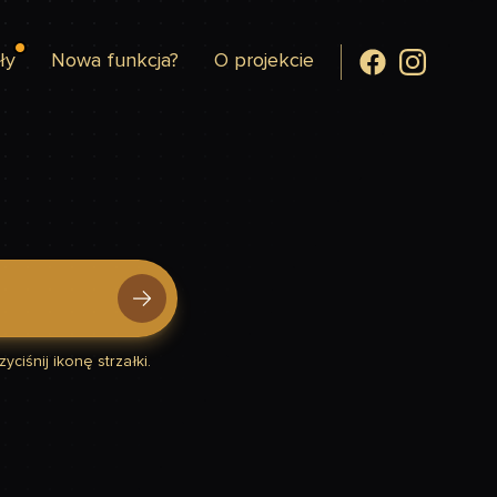
ły
Nowa funkcja?
O projekcie
yciśnij ikonę strzałki.