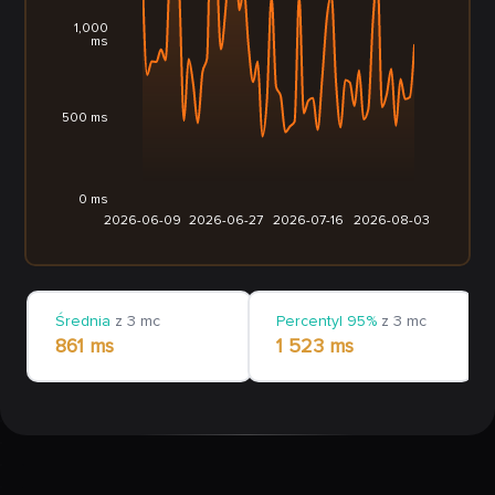
1,000
ms
500 ms
0 ms
2026-06-09
2026-06-27
2026-07-16
2026-08-03
Średnia
z 3 mc
Percentyl 95%
z 3 mc
861 ms
1 523 ms