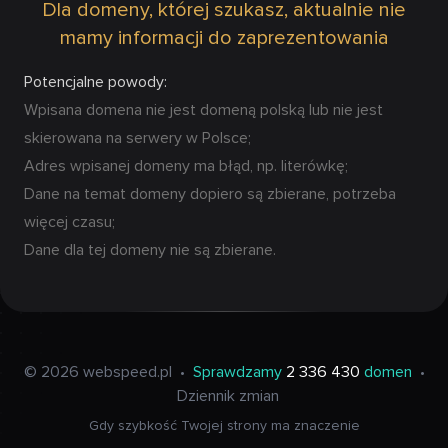
Dla domeny, której szukasz, aktualnie nie
mamy informacji do zaprezentowania
Potencjalne powody:
Wpisana domena nie jest domeną polską lub nie jest
skierowana na serwery w Polsce;
Adres wpisanej domeny ma błąd, np. literówkę;
Dane na temat domeny dopiero są zbierane, potrzeba
więcej czasu;
Dane dla tej domeny nie są zbierane.
© 2026 webspeed.pl
•
Sprawdzamy
2 336 430
domen
•
Dziennik zmian
Gdy szybkość Twojej strony ma znaczenie