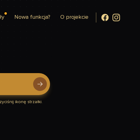
ły
Nowa funkcja?
O projekcie
yciśnij ikonę strzałki.