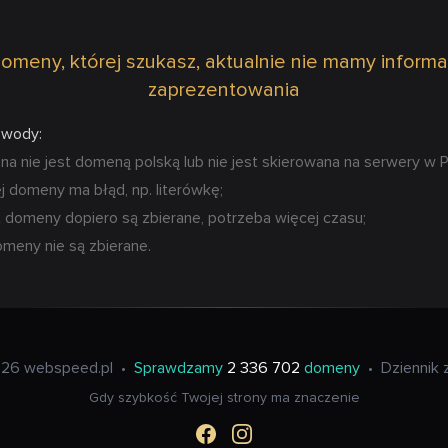
omeny, której szukasz, aktualnie nie mamy informa
zaprezentowania
owody:
 nie jest domeną polską lub nie jest skierowana na serwery w P
 domeny ma błąd, np. literówkę;
 domeny dopiero są zbierane, potrzeba więcej czasu;
omeny nie są zbierane.
26 webspeed.pl
•
Sprawdzamy
2 336 702
domeny
•
Dziennik 
Gdy szybkość Twojej strony ma znaczenie