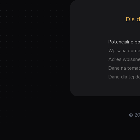
Dla d
Potencjalne p
Wpisana domena
Adres wpisanej
Dane na temat
Dane dla tej d
© 20