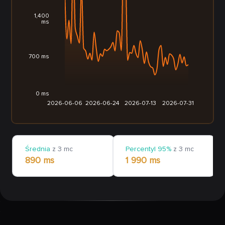
1,400
ms
700 ms
0 ms
2026-06-06
2026-06-24
2026-07-13
2026-07-31
Średnia
z 3 mc
Percentyl 95%
z 3 mc
890 ms
1 990 ms