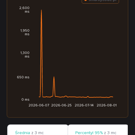
2,600
ms
1,950
ms
1,300
ms
650 ms
0 ms
2026-06-07
2026-06-25
2026-07-14
2026-08-01
Średnia
z 3 mc
Percentyl 95%
z 3 mc