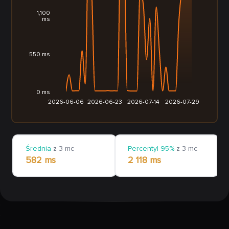
1,100
ms
550 ms
0 ms
2026-06-06
2026-06-23
2026-07-14
2026-07-29
Średnia
z 3 mc
Percentyl 95%
z 3 mc
582 ms
2 118 ms