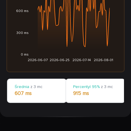
600 ms
300 ms
0 ms
2026-06-07
2026-06-25
2026-07-14
2026-08-01
Średnia
z 3 mc
Percentyl 95%
z 3 mc
607 ms
915 ms