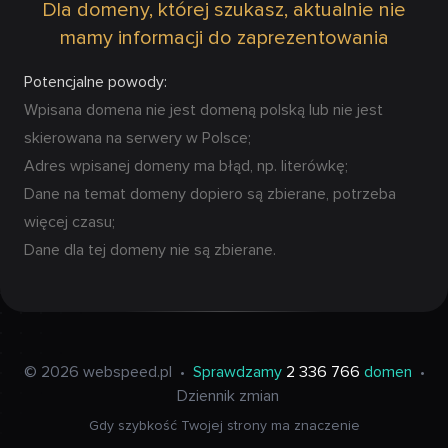
Dla domeny, której szukasz, aktualnie nie
mamy informacji do zaprezentowania
Potencjalne powody:
Wpisana domena nie jest domeną polską lub nie jest
skierowana na serwery w Polsce;
Adres wpisanej domeny ma błąd, np. literówkę;
Dane na temat domeny dopiero są zbierane, potrzeba
więcej czasu;
Dane dla tej domeny nie są zbierane.
© 2026 webspeed.pl
•
Sprawdzamy
2 336 766
domen
•
Dziennik zmian
Gdy szybkość Twojej strony ma znaczenie