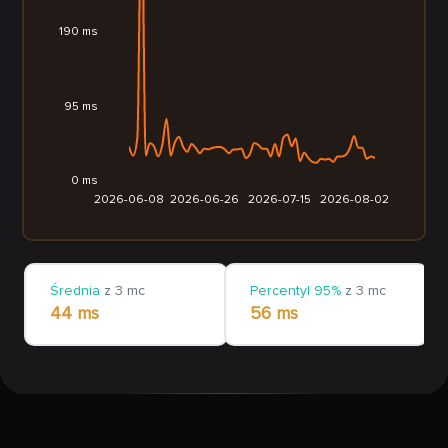
190 ms
95 ms
0 ms
2026-06-08
2026-06-26
2026-07-15
2026-08-02
Średnia
z 3 mc
Percentyl 95%
z 3 mc
44 ms
56 ms