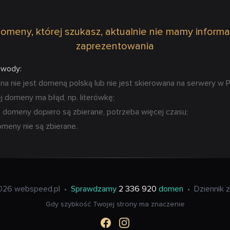
omeny, której szukasz, aktualnie nie mamy informa
zaprezentowania
owody:
 nie jest domeną polską lub nie jest skierowana na serwery w P
 domeny ma błąd, np. literówkę;
 domeny dopiero są zbierane, potrzeba więcej czasu;
omeny nie są zbierane.
026 webspeed.pl
•
Sprawdzamy
2 336 920
domen
•
Dziennik 
Gdy szybkość Twojej strony ma znaczenie