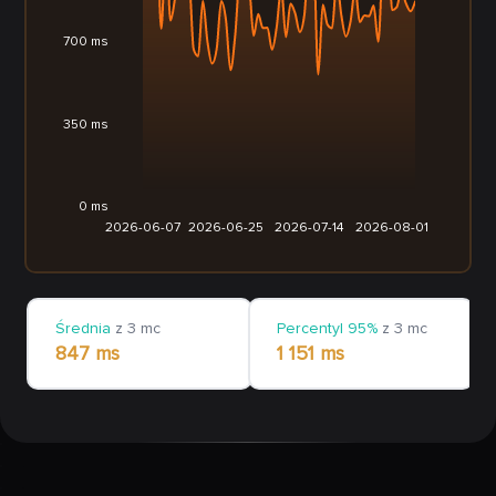
700 ms
350 ms
0 ms
2026-06-07
2026-06-25
2026-07-14
2026-08-01
Średnia
z 3 mc
Percentyl 95%
z 3 mc
847 ms
1 151 ms