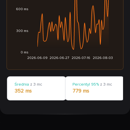
600 ms
300 ms
0 ms
2026-06-09
2026-06-27
2026-07-16
2026-08-03
Średnia
z 3 mc
Percentyl 95%
z 3 mc
352 ms
779 ms