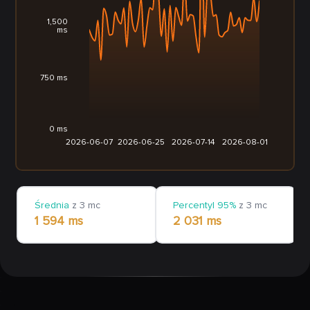
1,500
ms
750 ms
0 ms
2026-06-07
2026-06-25
2026-07-14
2026-08-01
Średnia
z 3 mc
Percentyl 95%
z 3 mc
1 594 ms
2 031 ms