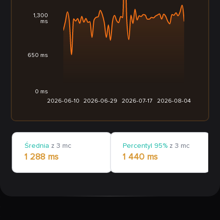
1,300
ms
650 ms
0 ms
2026-06-10
2026-06-29
2026-07-17
2026-08-04
Średnia
z 3 mc
Percentyl 95%
z 3 mc
1 288 ms
1 440 ms