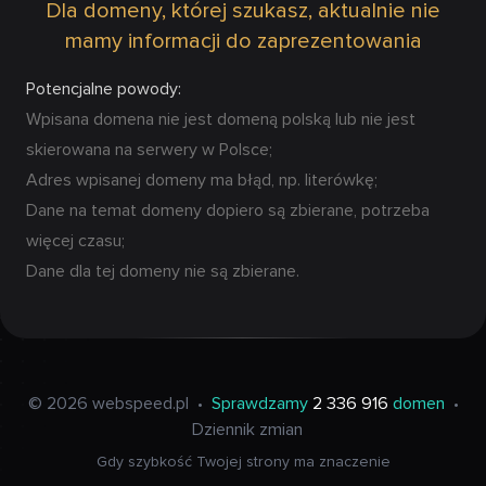
Dla domeny, której szukasz, aktualnie nie
mamy informacji do zaprezentowania
Potencjalne powody:
Wpisana domena nie jest domeną polską lub nie jest
skierowana na serwery w Polsce;
Adres wpisanej domeny ma błąd, np. literówkę;
Dane na temat domeny dopiero są zbierane, potrzeba
więcej czasu;
Dane dla tej domeny nie są zbierane.
© 2026 webspeed.pl
•
Sprawdzamy
2 336 916
domen
•
Dziennik zmian
Gdy szybkość Twojej strony ma znaczenie