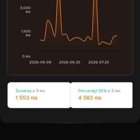
3,000
ms
1,500
ms
0 ms
2026-06-09
2026-06-25
2026-07-25
Średnia
z 3 mc
Percentyl 95%
z 3 mc
1 553 ms
4 583 ms