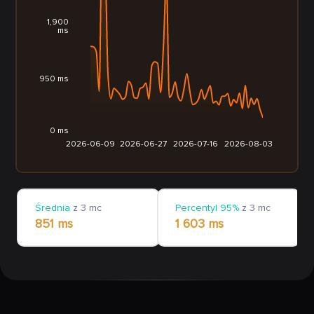
1,900
ms
950 ms
0 ms
2026-06-09
2026-06-27
2026-07-16
2026-08-03
Średnia
z 3 mc
Percentyl 95%
z 3 mc
851 ms
1 603 ms