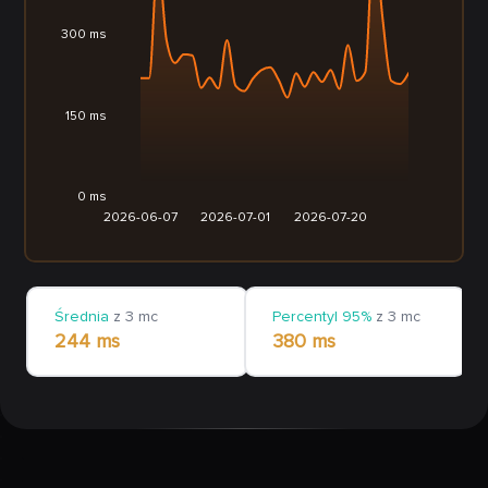
300 ms
150 ms
0 ms
2026-06-07
2026-07-01
2026-07-20
Średnia
z 3 mc
Percentyl 95%
z 3 mc
244 ms
380 ms