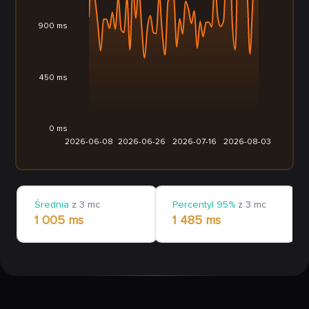
900 ms
450 ms
0 ms
2026-06-08
2026-06-26
2026-07-16
2026-08-03
Średnia
z 3 mc
Percentyl 95%
z 3 mc
1 005 ms
1 485 ms