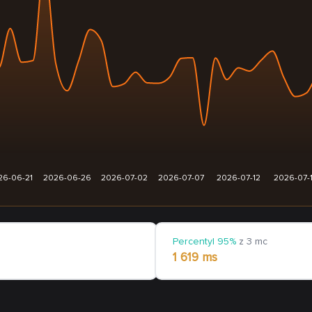
26-06-21
2026-06-26
2026-07-02
2026-07-07
2026-07-12
2026-07-
Percentyl 95%
z 3 mc
1 619 ms