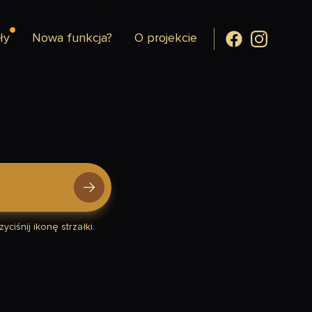
ły
Nowa funkcja?
O projekcie
yciśnij ikonę strzałki.