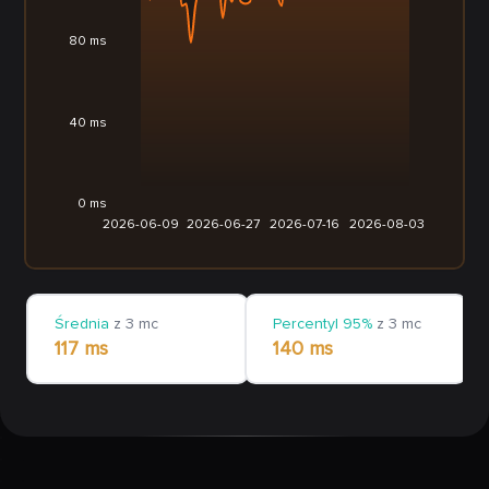
80 ms
40 ms
0 ms
2026-06-09
2026-06-27
2026-07-16
2026-08-03
Średnia
z 3 mc
Percentyl 95%
z 3 mc
117 ms
140 ms