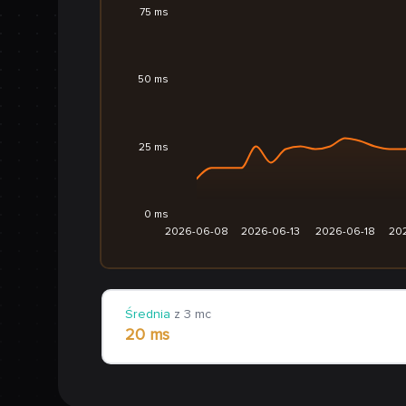
75 ms
50 ms
25 ms
0 ms
2026-06-08
2026-06-13
2026-06-18
20
Średnia
z 3 mc
20 ms