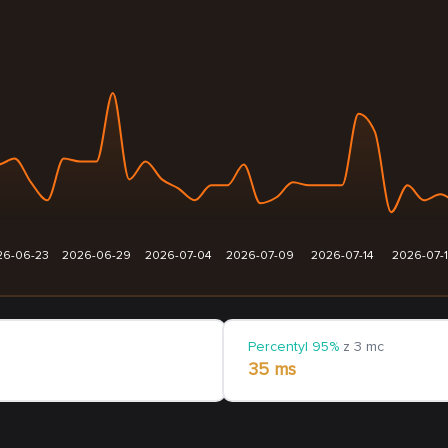
26-06-23
2026-06-29
2026-07-04
2026-07-09
2026-07-14
2026-07-
Percentyl 95%
z 3 mc
35 ms