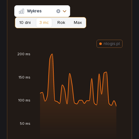
Wykres
10 dni
3 mc
Rok
Max
nlogis.pl
200 ms
150 ms
100 ms
50 ms