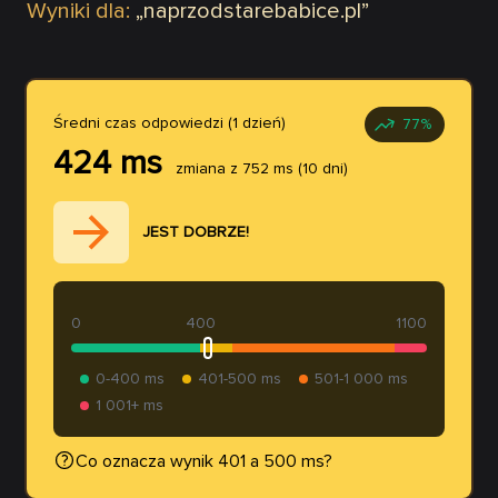
Wyniki dla:
„
naprzodstarebabice.pl
”
Średni czas odpowiedzi (1 dzień)
77
%
424
ms
zmiana z
752
ms
(10 dni)
JEST DOBRZE!
0
400
1100
0-400 ms
401-500 ms
501-1 000 ms
1 001+ ms
Co oznacza wynik 401 a 500 ms?