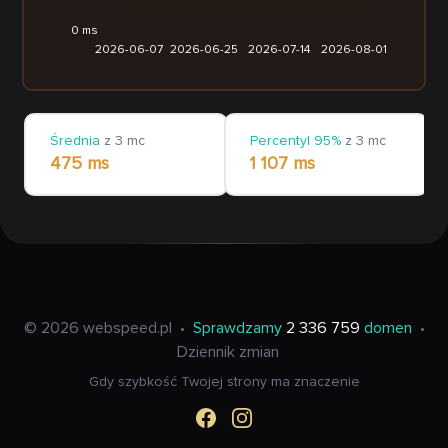
0 ms
2026-06-07
2026-06-25
2026-07-14
2026-08-01
Średnia
z 3 mc
Percentyl 95%
z 3 mc
475 ms
1 107 ms
© 2026 webspeed.pl
•
Sprawdzamy
2 336 759
domen
•
Dziennik zmian
Gdy szybkość Twojej strony ma znaczenie