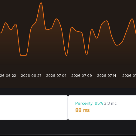
26-06-22
2026-06-27
2026-07-04
2026-07-09
2026-07-14
2026-0
Percentyl 95%
z 3 mc
88 ms