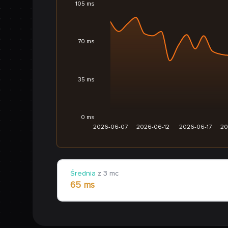
105 ms
70 ms
35 ms
0 ms
2026-06-07
2026-06-12
2026-06-17
20
Średnia
z 3 mc
65 ms