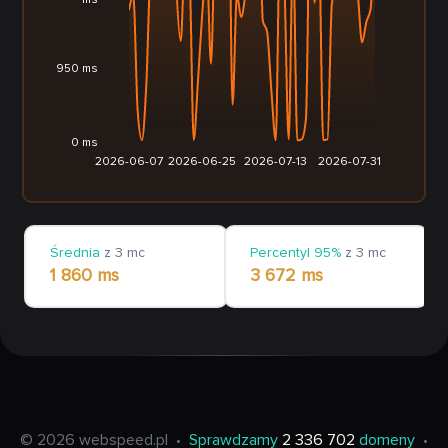
ms
950 ms
0 ms
2026-06-07
2026-06-25
2026-07-13
2026-07-31
Średnia
z 3 mc
Percentyl 95%
z 3 mc
1 860 ms
3 672 ms
© 2026 webspeed.pl
•
Sprawdzamy
2 336 702
domeny
•