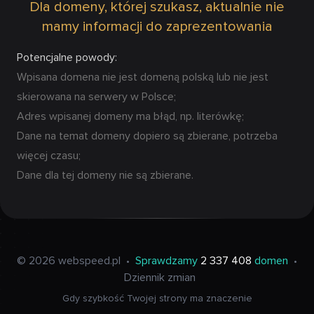
Dla domeny, której szukasz, aktualnie nie
mamy informacji do zaprezentowania
Potencjalne powody:
Wpisana domena nie jest domeną polską lub nie jest
skierowana na serwery w Polsce;
Adres wpisanej domeny ma błąd, np. literówkę;
Dane na temat domeny dopiero są zbierane, potrzeba
więcej czasu;
Dane dla tej domeny nie są zbierane.
© 2026 webspeed.pl
•
Sprawdzamy
2 337 408
domen
•
Dziennik zmian
Gdy szybkość Twojej strony ma znaczenie