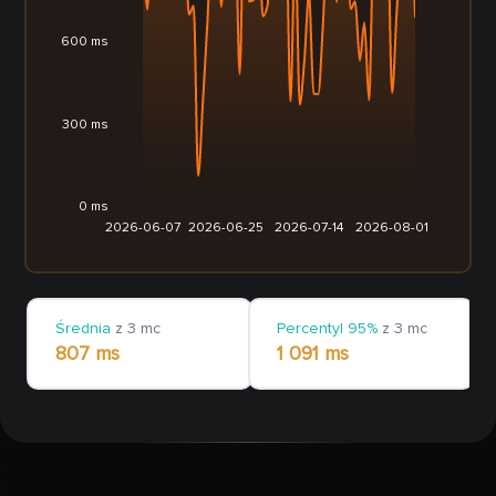
600 ms
300 ms
0 ms
2026-06-07
2026-06-25
2026-07-14
2026-08-01
Średnia
z 3 mc
Percentyl 95%
z 3 mc
807 ms
1 091 ms