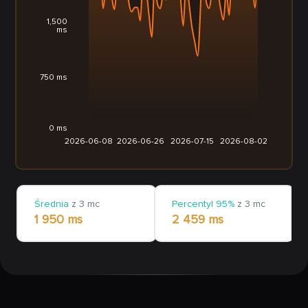
1,500
ms
750 ms
0 ms
2026-06-08
2026-06-26
2026-07-15
2026-08-02
Średnia
z 3 mc
Percentyl 95%
z 3 mc
1 950 ms
2 459 ms