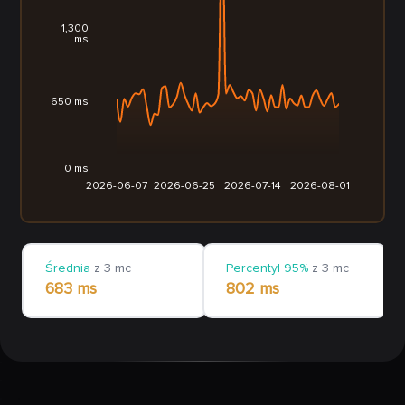
1,300
ms
650 ms
0 ms
2026-06-07
2026-06-25
2026-07-14
2026-08-01
Średnia
z 3 mc
Percentyl 95%
z 3 mc
683 ms
802 ms