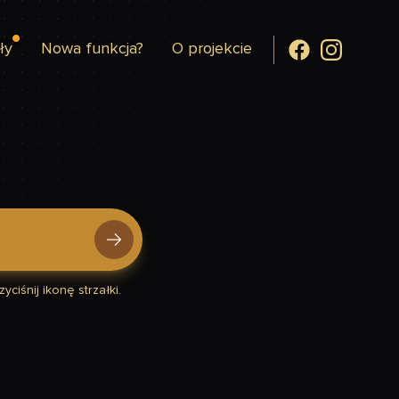
ły
Nowa funkcja?
O projekcie
yciśnij ikonę strzałki.