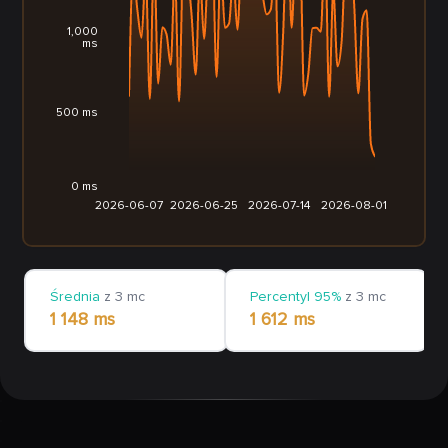
1,000
ms
500 ms
0 ms
2026-06-07
2026-06-25
2026-07-14
2026-08-01
Średnia
z 3 mc
Percentyl 95%
z 3 mc
1 148 ms
1 612 ms