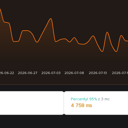
26-06-22
2026-06-27
2026-07-03
2026-07-08
2026-07-13
2026-07-
Percentyl 95%
z 3 mc
4 758 ms